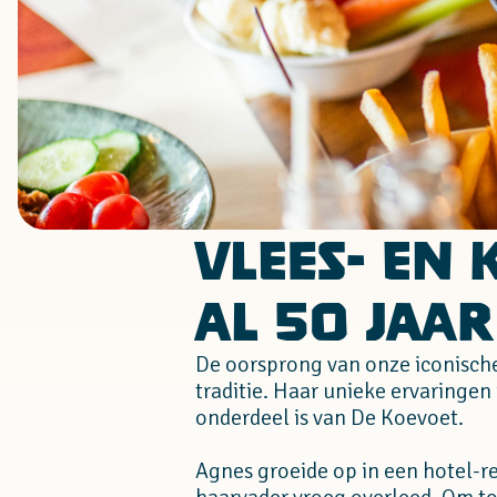
Vlees- en 
al 50 jaar
De oorsprong van onze iconische
traditie. Haar unieke ervaringen
onderdeel is van De Koevoet.
Agnes groeide op in een hotel-re