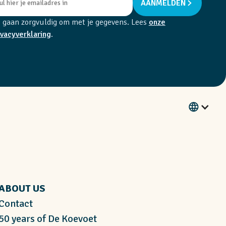
AANMELDEN
 gaan zorgvuldig om met je gegevens. Lees
onze
ivacyverklaring
.
ABOUT US
Contact
50 years of De Koevoet