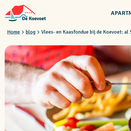
APART
Home
blog
Vlees- en Kaasfondue bij de Koevoet: al 5