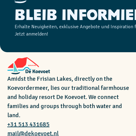
Bleib informie
Erhalte Neuigkeiten, exklusive Angebote und Inspiration 
Jetzt anmelden!
Amidst the Frisian Lakes, directly on the
Koevordermeer, lies our traditional farmhouse
and holiday resort De Koevoet. We connect
families and groups through both water and
land.
+31 513 431685
mail@dekoevoet.nl