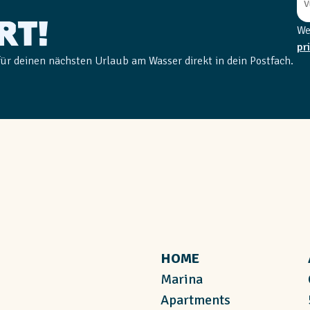
rt!
We
pr
für deinen nächsten Urlaub am Wasser direkt in dein Postfach.
HOME
Marina
Apartments