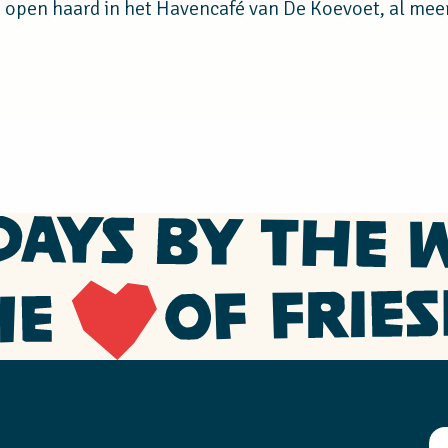
e open haard in het Havencafé van De Koevoet, al meer