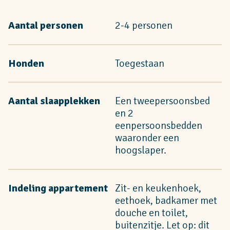
Aantal personen
2-4 personen
Honden
Toegestaan
Aantal slaapplekken
Een tweepersoonsbed
en 2
eenpersoonsbedden
waaronder een
hoogslaper.
Indeling appartement
Zit- en keukenhoek,
eethoek, badkamer met
douche en toilet,
buitenzitje. Let op: dit