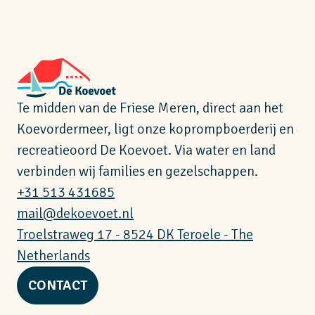
Te midden van de Friese Meren, direct aan het
Koevordermeer, ligt onze koprompboerderij en
recreatieoord De Koevoet. Via water en land
verbinden wij families en gezelschappen.
+31 513 431685
mail@dekoevoet.nl
Troelstraweg 17 - 8524 DK Teroele - The
Netherlands
CONTACT