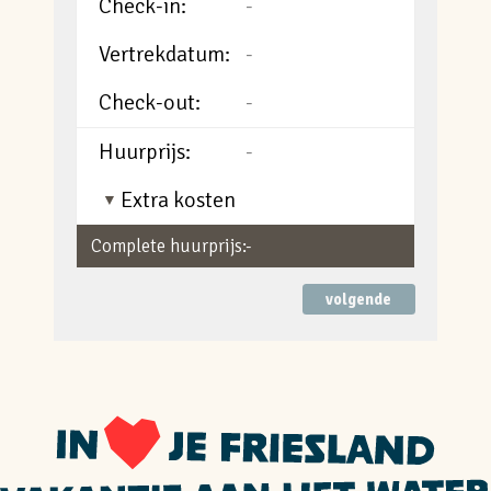
Check-in:
-
Vertrekdatum:
-
Check-out:
-
Huurprijs:
-
Extra kosten
Complete huurprijs:
-
volgende