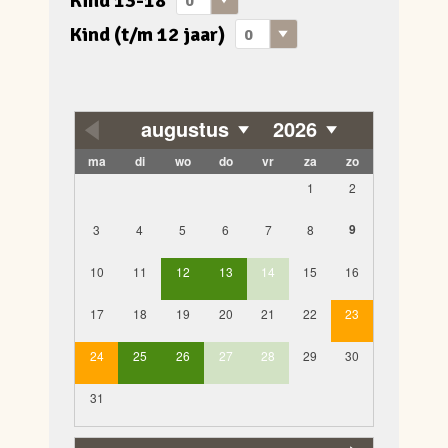
Kind 13-18
Kind (t/m 12 jaar)
augustus
2026
ma
di
wo
do
vr
za
zo
1
2
9
3
4
5
6
7
8
10
11
12
13
14
15
16
17
18
19
20
21
22
23
24
25
26
27
28
29
30
31