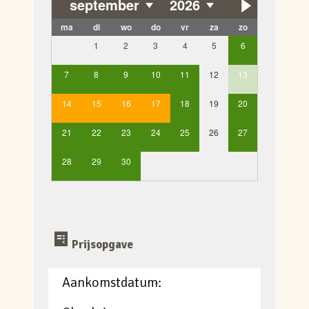
september
2026
ma
di
wo
do
vr
za
zo
1
2
3
4
5
6
7
8
9
10
11
12
13
14
15
16
17
18
19
20
21
22
23
24
25
26
27
28
29
30
Prijsopgave
Aankomstdatum:
-