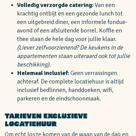
Volledig verzorgde catering:
Van een
krachtig ontbijt en een gezonde lunch tot
een uitgebreid diner, een informele fondue-
avond of een afsluitende borrel. Koffie en
thee staan de hele dag voor jullie klaar.
(Liever zelfvoorzienend? De keukens in de
appartementen staan uiteraard ook tot jullie
beschikking).
Helemaal inclusief:
Geen verrassingen
achteraf. De complete locatiehuur is altijd
inclusief bedlinnen, handdoeken, wifi,
parkeren en de eindschoonmaak.
Tarieven Exclusieve
Locatiehuur
Om echt los te komen van de waan van de dag en