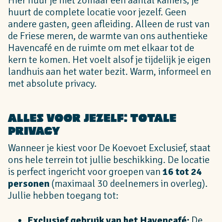
Hier huur je niet zomaar een aantal kamers; je
huurt de complete locatie voor jezelf. Geen
andere gasten, geen afleiding. Alleen de rust van
de Friese meren, de warmte van ons authentieke
Havencafé en de ruimte om met elkaar tot de
kern te komen. Het voelt alsof je tijdelijk je eigen
landhuis aan het water bezit. Warm, informeel en
met absolute privacy.
Alles voor jezelf: Totale
Privacy
Wanneer je kiest voor De Koevoet Exclusief, staat
ons hele terrein tot jullie beschikking. De locatie
is perfect ingericht voor groepen van
16 tot 24
personen
(maximaal 30 deelnemers in overleg).
Jullie hebben toegang tot:
Exclusief gebruik van het Havencafé:
De