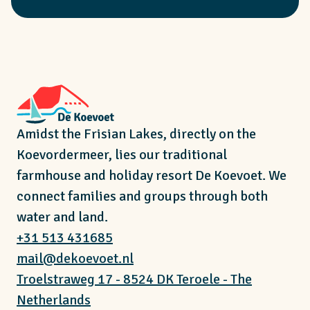
Amidst the Frisian Lakes, directly on the
Koevordermeer, lies our traditional
farmhouse and holiday resort De Koevoet. We
connect families and groups through both
water and land.
+31 513 431685
mail@dekoevoet.nl
Troelstraweg 17 - 8524 DK Teroele - The
Netherlands