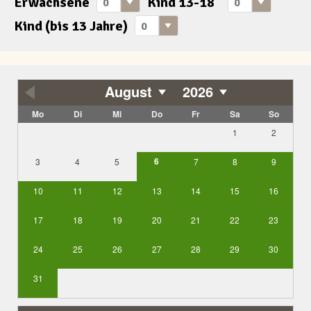
Erwachsene
Kind 13-18
Kind (bis 13 Jahre)
August
2026
Mo
Di
Mi
Do
Fr
Sa
So
1
2
6
3
4
5
7
8
9
10
11
12
13
14
15
16
17
18
19
20
21
22
23
24
25
26
27
28
29
30
31