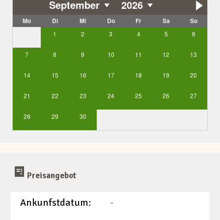
September
2026
Mo
Di
Mi
Do
Fr
Sa
So
1
2
3
4
5
6
7
8
9
10
11
12
13
14
15
16
17
18
19
20
21
22
23
24
25
26
27
28
29
30
Preisangebot
Ankunfstdatum:
-